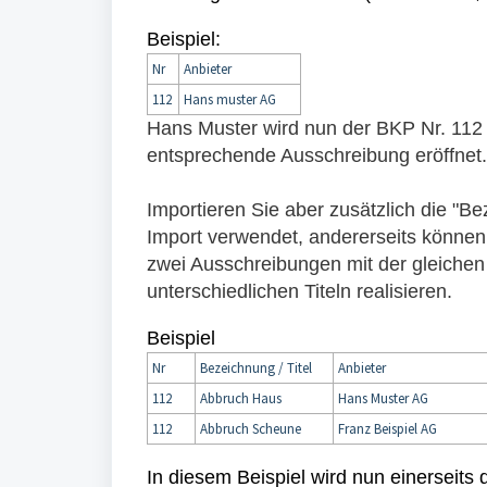
Beispiel:
Nr
Anbieter
112
Hans muster AG
Hans Muster wird nun der BKP Nr. 112 zu
entsprechende Ausschreibung eröffnet.
Importieren Sie aber zusätzlich die "Beze
Import verwendet, andererseits könne
zwei Ausschreibungen mit der gleichen
unterschiedlichen Titeln realisieren.
Beispiel
Nr
Bezeichnung / Titel
Anbieter
112
Abbruch Haus
Hans Muster AG
112
Abbruch Scheune
Franz Beispiel AG
In diesem Beispiel wird nun einerseits d