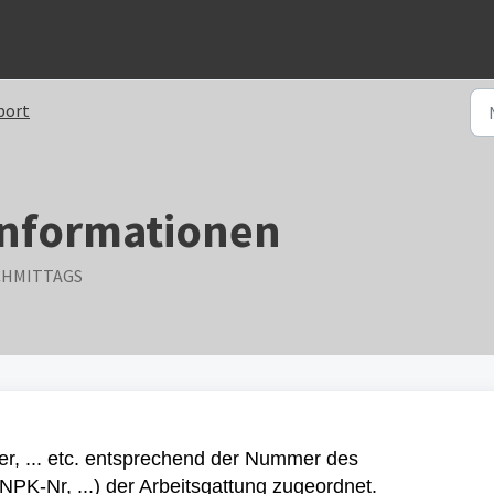
port
linformationen
ACHMITTAGS
er, ... etc. entsprechend der Nummer des
NPK-Nr, ...) der Arbeitsgattung zugeordnet.