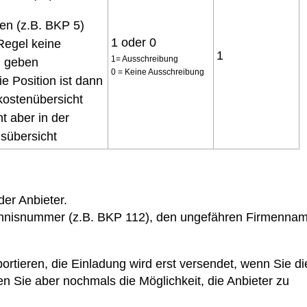
en (z.B. BKP 5)
1 oder 0
 Regel keine
1
1= Ausschreibung
g geben
0 = Keine Ausschreibung
ie Position ist dann
kostenübersicht
ht aber in der
sübersicht
der Anbieter.
eichnisnummer (z.B. BKP 112), den ungefähren Firmenna
rtieren, die Einladung wird erst versendet, wenn Sie di
en Sie aber nochmals die Möglichkeit, die Anbieter zu