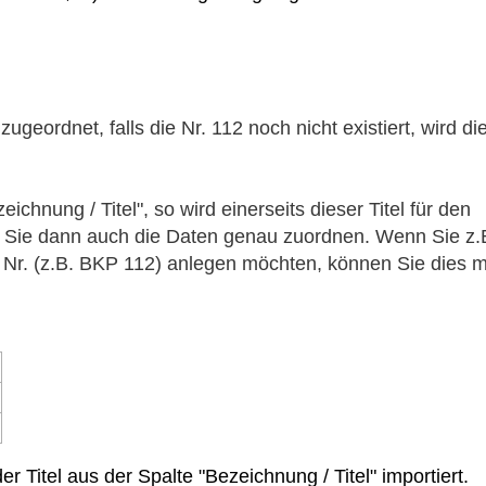
geordnet, falls die Nr. 112 noch nicht existiert, wird di
ichnung / Titel", so wird einerseits dieser Titel für den
n Sie dann auch die Daten genau zuordnen. Wenn Sie z.
 Nr. (z.B. BKP 112) anlegen möchten, können Sie dies m
er Titel aus der Spalte "Bezeichnung / Titel" importiert.