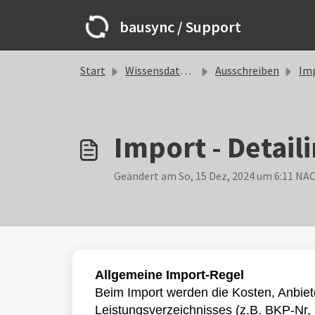
Zum hauptsächlichen Inhalt gehen
bausync / Support
Start
Wissensdatenbank
Ausschreiben
Im
Import - Detai
Geändert am So, 15 Dez, 2024 um 6:11 N
Allgemeine Import-Regel
Beim Import werden die Kosten, Anbiet
Leistungsverzeichnisses (z.B. BKP-Nr, 