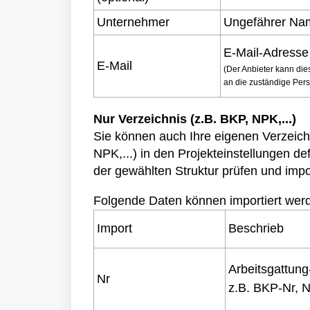
Unternehmer
Ungefährer Na
E-Mail-Adress
E-Mail
(Der Anbieter kann die
an die zuständige Per
Nur Verzeichnis (z.B. BKP, NPK,...)
Sie können auch Ihre eigenen Verzeichn
NPK,...) in den Projekteinstellungen de
der gewählten Struktur prüfen und impo
Folgende Daten können importiert wer
Import
Beschrieb
Arbeitsgattun
Nr
z.B. BKP-Nr, N