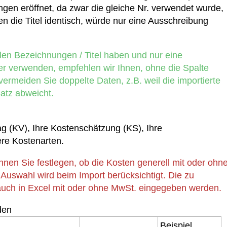
gen eröffnet, da zwar die gleiche Nr. verwendet wurde,
ren die Titel identisch, würde nur eine Ausschreibung
len Bezeichnungen / Titel haben und nur eine
r verwenden, empfehlen wir Ihnen, ohne die Spalte
vermeiden Sie doppelte Daten, z.B. weil die importierte
tz abweicht.
g (KV), Ihre Kostenschätzung (KS), Ihre
re Kostenarten.
önnen Sie festlegen, ob die Kosten generell mit oder ohn
 Auswahl wird beim Import berücksichtigt. Die zu
uch in Excel mit oder ohne MwSt. eingegeben werden.
den
Beispiel