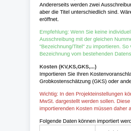
Andererseits werden zwei Ausschreibun
aber die Titel unterschiedlich sind. Wä
eröffnet.
Empfehlung: Wenn Sie keine individuel
Ausschreibung mit der gleichen Numme
"Bezeichnung/Titel" zu importieren. So 
Bezeichnung vom bestehenden Datensa
Kosten (KV,KS,GKS,...)
Importieren Sie Ihren Kostenvoranschla
Grobkostenschätzung (GKS) oder ande
Wichtig: In den Projekteinstellungen k
MwSt. dargestellt werden sollen. Diese
importierenden Kosten müssen daher a
Folgende Daten können importiert wer