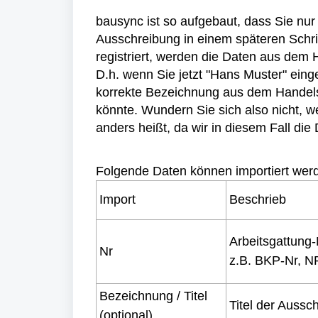
bausync ist so aufgebaut, dass Sie nu
Ausschreibung in einem späteren Schri
registriert, werden die Daten aus dem
D.h. wenn Sie jetzt "Hans Muster" einge
korrekte Bezeichnung aus dem Handelsr
könnte. Wundern Sie sich also nicht, 
anders heißt, da wir in diesem Fall die 
Folgende Daten können importiert wer
Import
Beschrieb
Arbeitsgattung
Nr
z.B. BKP-Nr, NP
Bezeichnung / Titel
Titel der Aussc
(optional)