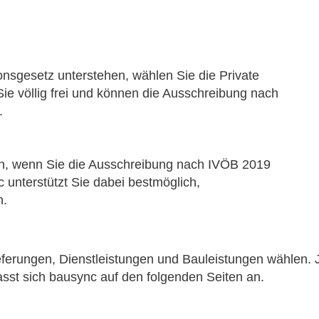
sgesetz unterstehen, wählen Sie die Private
ie völlig frei und können die Ausschreibung nach
.
n, wenn Sie die Ausschreibung nach IVÖB 2019
nterstützt Sie dabei bestmöglich,
n.
eferungen, Dienstleistungen und Bauleistungen wählen. 
asst sich bausync auf den folgenden Seiten an.