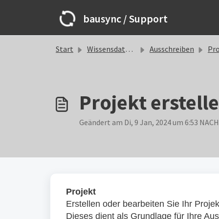
Zum hauptsächlichen Inhalt gehen
bausync / Support
Start
Wissensdatenbank
Ausschreiben
Pro
Projekt erstell
Geändert am Di, 9 Jan, 2024 um 6:53 NA
Projekt
Erstellen oder bearbeiten Sie Ihr Proje
Dieses dient als Grundlage für Ihre Au