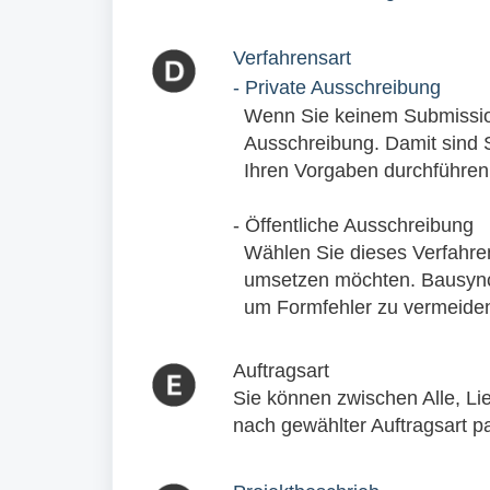
Verfahrensart
- Private Ausschreibung
Wenn Sie keinem Submission
Ausschreibung. Damit sind S
Ihren Vorgaben durchführen
- Öffentliche Ausschreibung
Wählen Sie dieses Verfahre
umsetzen möchten. Bausync u
um Formfehler zu vermeide
Auftragsart
Sie können zwischen Alle, Li
nach gewählter Auftragsart p