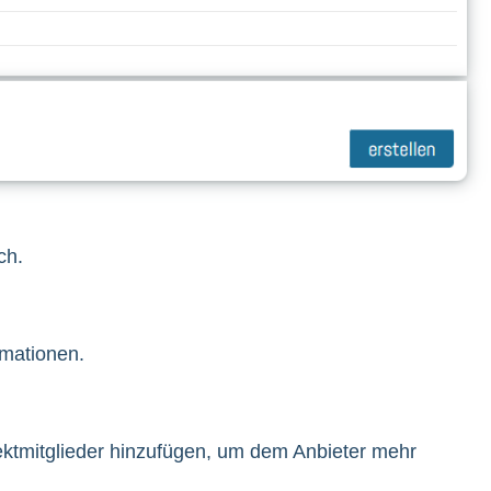
ch.
rmationen.
ektmitglieder hinzufügen, um dem Anbieter mehr